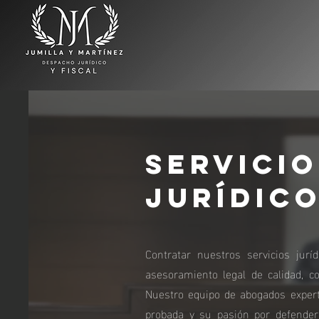
Servici
Jurídic
Contratar nuestros servicios jurí
asesoramiento legal de calidad, c
Nuestro equipo de abogados experto
probada y su pasión por defender 