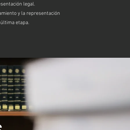
sentación legal.
amiento y la representación
 última etapa.
s