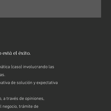
está el éxito.
ática (caso) involucrando las
as.
ativa de solución y expectativa
o, a través de opiniones,
 negocio, trámite de