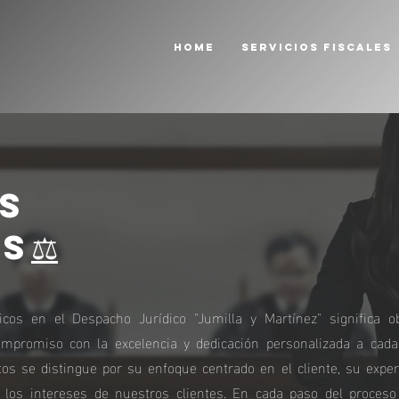
HOME
Servicios Fiscales
os
os
⚖️
dicos en el Despacho Jurídico "Jumilla y Martínez" significa o
ompromiso con la excelencia y dedicación personalizada a cada
s se distingue por su enfoque centrado en el cliente, su exper
los intereses de nuestros clientes. En cada paso del proceso 