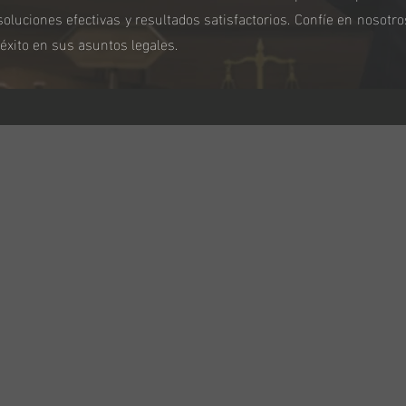
uciones efectivas y resultados satisfactorios. Confíe en nosotro
éxito en sus asuntos legales.