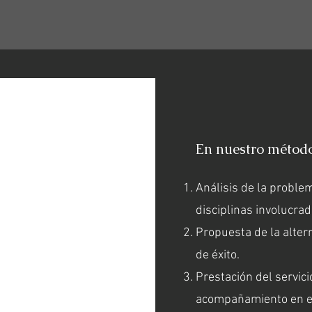
En nuestro método 
Análisis de la problem
disciplinas involucrad
Propuesta de la altern
de éxito.
Prestación del servici
acompañamiento en el