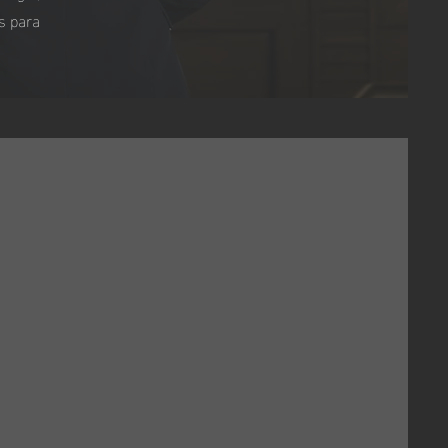
s para